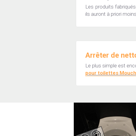
Les produits fabriqués
ils auront à priori moi
Arrêter de netto
Le plus simple est enc
pour toilettes Mouc