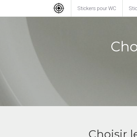
Stickers pour WC
Sti
Cho
Choisir 