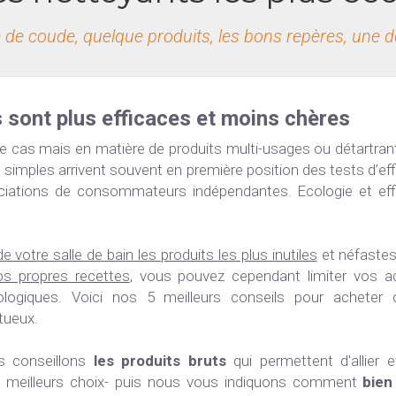
 de coude, quelque produits, les bons repères, une d
 sont plus efficaces et moins chères
e cas mais en matière de produits multi-usages ou détartrants
 simples arrivent souvent en première position des tests d’eff
ciations de consommateurs indépendantes. Ecologie et effic
e votre salle de bain les produits les plus inutiles
 et néfastes
os propres recettes
, vous pouvez cependant limiter vos a
ologiques. Voici nos 5 meilleurs conseils pour acheter de
tueux.
 conseillons 
les produits bruts
 qui permettent d'allier e
s meilleurs choix- puis nous vous indiquons comment 
bien