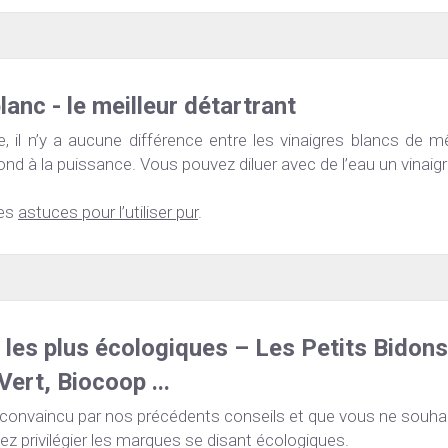
lanc - le meilleur détartrant
, il n’y a aucune différence entre les vinaigres blancs de m
nd à la puissance. Vous pouvez diluer avec de l’eau un vinaig
es 
astuces pour l’utiliser pur
.
les plus écologiques – Les Petits Bidons,
Vert, Biocoop ... 
 convaincu par nos précédents conseils et que vous ne souhai
ez privilégier les marques se disant écologiques.