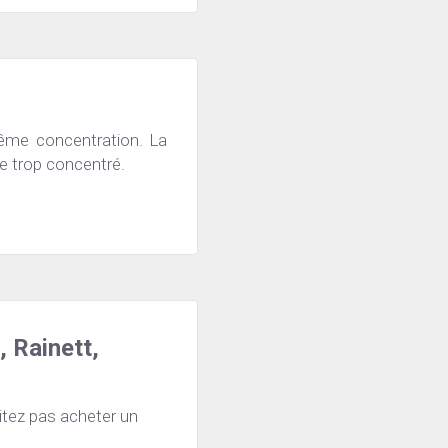
ême concentration. La 
re trop concentré.
 Rainett, 
tez pas acheter un 