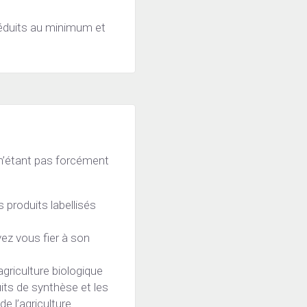
éduits au minimum et 
 n’étant pas forcément 
s produits labellisés 
ez vous fier à son 
agriculture biologique 
its de synthèse et les 
 l’agriculture 