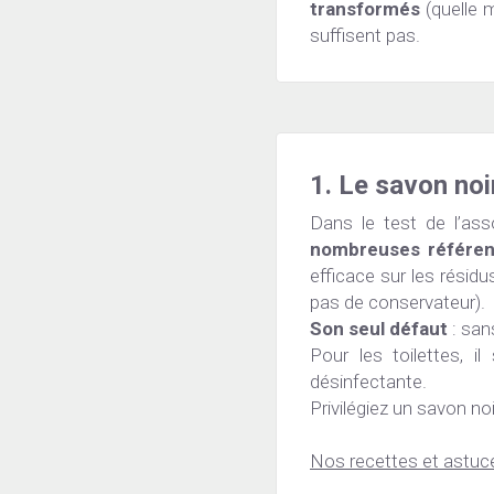
transformés
 (quelle 
suffisent pas.
1. Le savon noir
Dans le test de l’ass
nombreuses référe
efficace sur les résid
pas de conservateur).
Son seul défaut
 : san
Pour les toilettes, il
désinfectante.
Privilégiez un savon no
Nos recettes et astuce