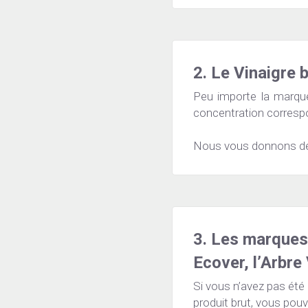
2. Le Vinaigre b
Peu importe la marque
concentration correspo
Nous vous donnons d
3. Les marques 
Ecover, l’Arbre 
Si vous n’avez pas été
produit brut, vous pouv