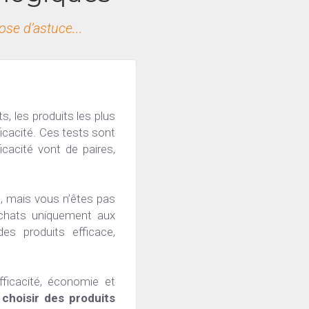
ose d’astuce...
, les produits les plus 
icacité. Ces tests sont 
acité vont de paires, 
, mais vous n’êtes pas 
chats uniquement aux 
s produits efficace, 
fficacité, économie et 
 choisir des produits 