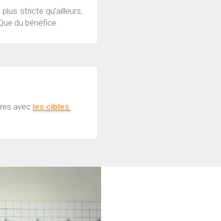
s stricte qu’ailleurs, 
 Que du bénéfice.
ures avec 
les cibles 