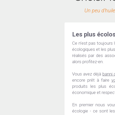
Un peu d'huile
Les plus écolos
Ce n’est pas toujours l
écologiques et les plus
réalisés par des asso
alors profitez-en.
Vous avez déjà 
banni d
encore prêt à faire 
v
produits les plus éc
économique et respec
En premier nous vous
écologie - ce sont le