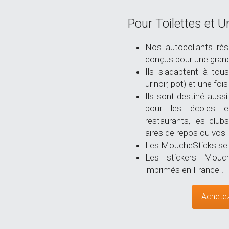
Pour Toilettes et Ur
Nos autocollants rés
conçus pour une grand
Ils s'adaptent à tou
urinoir, pot) et une fois
Ils sont destiné aussi 
pour les écoles et
restaurants, les club
aires de repos ou vos li
Les MoucheSticks se c
Les stickers Mouch
imprimés en France !
Achetez