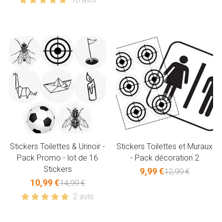
Stickers Toilettes & Urinoir -
Stickers Toilettes et Muraux
Pack Promo - lot de 16
- Pack décoration 2
Stickers
9,99 €
12,99 €
10,99 €
14,99 €
2 avis