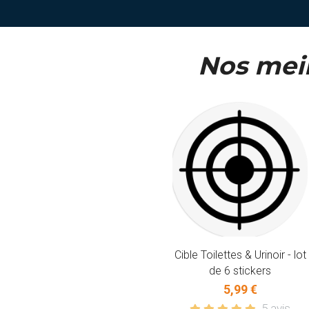
Nos meil
Cible Toilettes & Urinoir - lot
de 6 stickers
5,99 €
5 avis