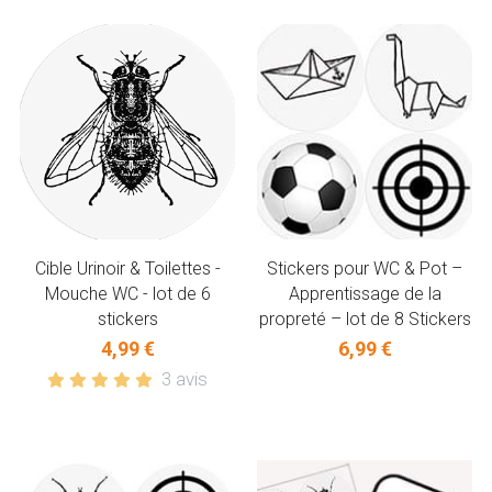
Cible Urinoir & Toilettes -
Stickers pour WC & Pot –
Mouche WC - lot de 6
Apprentissage de la
stickers
propreté – lot de 8 Stickers
4,99 €
6,99 €
3 avis