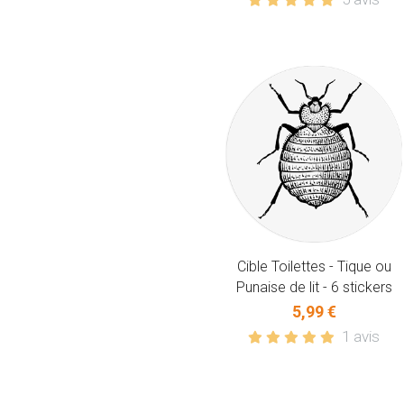
Cible Toilettes - Tique ou
Punaise de lit - 6 stickers
5,99 €
1 avis