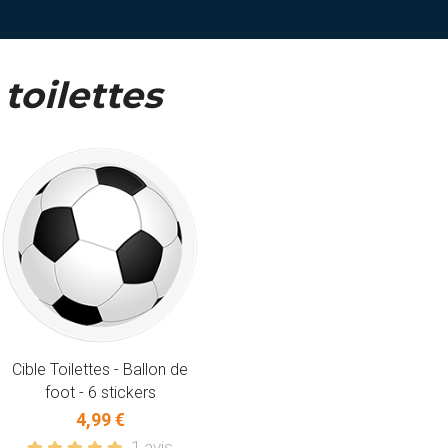
toilettes
Cible Toilettes - Ballon de
foot - 6 stickers
4,99 €
1 avis