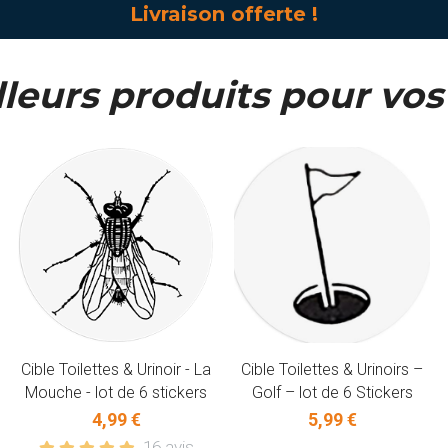
Livraison offerte !
leurs produits pour vos 
Cible Toilettes & Urinoir - La
Cible Toilettes & Urinoirs –
Mouche - lot de 6 stickers
Golf – lot de 6 Stickers
4,99 €
5,99 €
16 avis