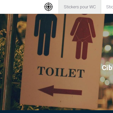
Stickers pour WC
Sti
Cib