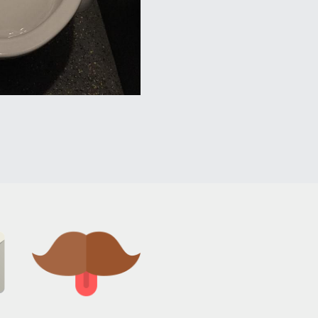
e
Fabriqué en France