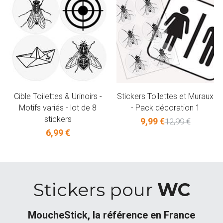
Cible Toilettes & Urinoirs -
Stickers Toilettes et Muraux
Motifs variés - lot de 8
- Pack décoration 1
stickers
9,99 €
12,99 €
6,99 €
Stickers pour 
WC
MoucheStick, la référence en France