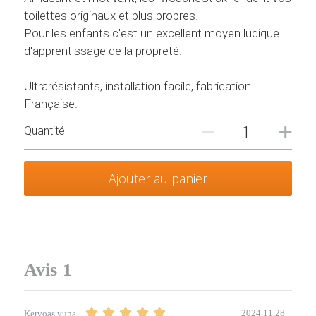
toilettes originaux et plus propres.
Pour les enfants c'est un excellent moyen ludique
d'apprentissage de la propreté.
Ultrarésistants, installation facile, fabrication
Française.
Quantité
Ajouter au panier
Avis
1
2024.11.28
Kervoas yuna