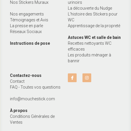
Nos Stickers Muraux
urinoirs
La découverte du Nudge
Nos engagements
L'histoire des Stickers pour 
Témoignages et Avis
WC
La presse en parle
Apprentissage de la propreté
Réseaux Sociaux
Astuces WC et salle de bain
Instructions de pose
Recettes nettoyants WC 
efficaces
Les produits ménager à 
bannir
Contactez-nous
Contact
FAQ - Toutes vos questions
info@mouchestick.com
À propos
Conditions Générales de 
Ventes