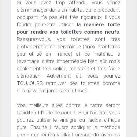
Si vous avez trop attendu, vous venez 
d’emménager dans un habitat ou le précédent 
occupant n’a pas été très rigoureux, il vous 
faudra peut-être utiliser 
la manière forte 
pour rendre vos toilettes comme neufs
. 
Rassurez-vous, vos toilettes sont très 
probablement en céramique (l’inox étant très 
peu utilisé en France) et ce matériau a 
l’avantage d’être imperméable bien sûr mais 
également très solide, résistant et très facile 
d’entretien. Autrement dit, vous pourrez 
TOUJOURS retrouver des toilettes comme 
s’ils n’avaient jamais été utilisés.
Vos meilleurs alliés contre le tartre seront 
l’acidité et l’huile de coude. Pour l’acidité, vous 
pourrez utiliser le vinaigre ou l’acide citrique 
pure. Ensuite il faudra appliquer la méthode 
présentée ici 
(en y allant crescendo avec les 