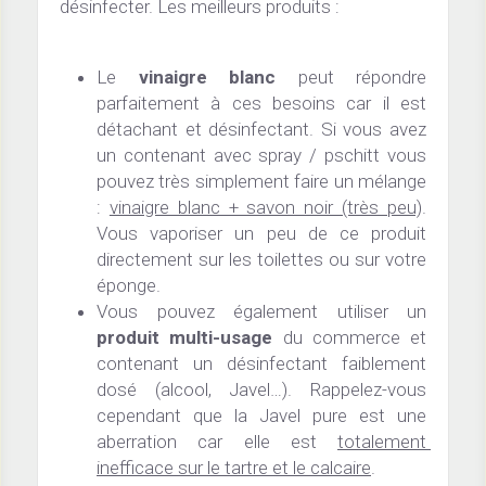
désinfecter. Les meilleurs produits :
Le 
vinaigre blanc
 peut répondre 
parfaitement à ces besoins car il est 
détachant et désinfectant. Si vous avez 
un contenant avec spray / pschitt vous 
pouvez très simplement faire un mélange 
: 
vinaigre blanc + savon noir (très peu)
. 
Vous vaporiser un peu de ce produit 
directement sur les toilettes ou sur votre 
éponge.
Vous pouvez également utiliser un 
produit multi-usage
 du commerce et 
contenant un désinfectant faiblement 
dosé (alcool, Javel…). Rappelez-vous 
cependant que la Javel pure est une 
aberration car elle est 
totalement 
inefficace sur le tartre et le calcaire
.