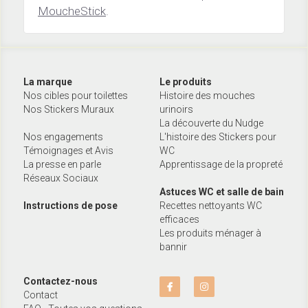
MoucheStick
.
La marque
Le produits
Nos cibles pour toilettes
Histoire des mouches 
Nos Stickers Muraux
urinoirs
La découverte du Nudge
Nos engagements
L'histoire des Stickers pour 
Témoignages et Avis
WC
La presse en parle
Apprentissage de la propreté
Réseaux Sociaux
Astuces WC et salle de bain
Instructions de pose
Recettes nettoyants WC 
efficaces
Les produits ménager à 
bannir
Contactez-nous
Contact