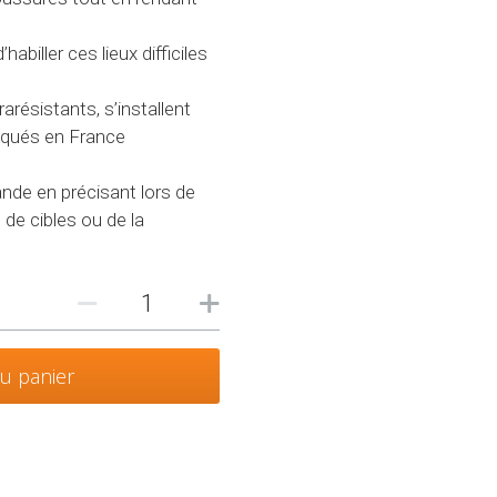
habiller ces lieux difficiles
arésistants, s’installent
riqués en France
nde en précisant lors de
de cibles ou de la
au panier