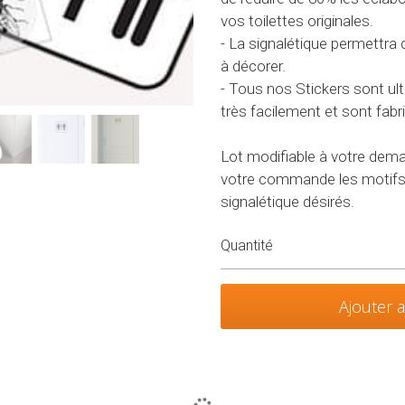
vos toilettes originales.
- La signalétique permettra d’
à décorer.
- Tous nos Stickers sont ultr
très facilement et sont fab
Lot modifiable à votre dema
votre commande les motifs 
signalétique désirés.
Quantité
Ajouter 