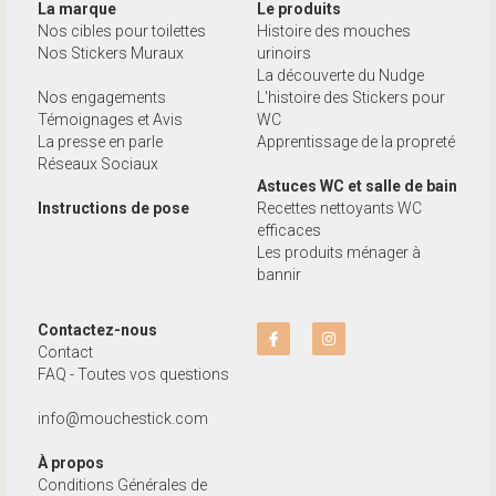
La marque
Le produits
Nos cibles pour toilettes
Histoire des mouches 
Nos Stickers Muraux
urinoirs
La découverte du Nudge
Nos engagements
L'histoire des Stickers pour 
Témoignages et Avis
WC
La presse en parle
Apprentissage de la propreté
Réseaux Sociaux
Astuces WC et salle de bain
Instructions de pose
Recettes nettoyants WC 
efficaces
Les produits ménager à 
bannir
Contactez-nous
Contact
FAQ - Toutes vos questions
info@mouchestick.com
À propos
Conditions Générales de 